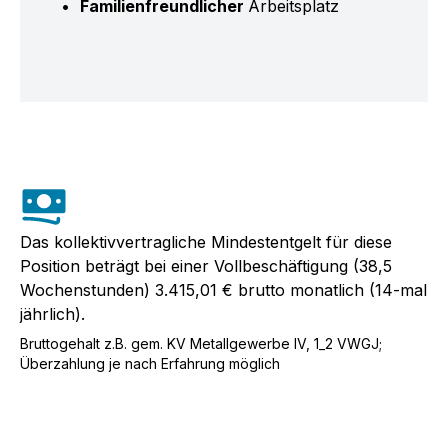
Familienfreundlicher
Arbeitsplatz
Das kollektivvertragliche Mindestentgelt
für diese
Position beträgt bei einer Vollbeschäftigung
(38,5
Wochenstunden)
3.415,01 €
brutto monatlich (14-mal
jährlich).
Bruttogehalt z.B. gem. KV Metallgewerbe IV, 1_2 VWGJ;
Überzahlung je nach Erfahrung möglich