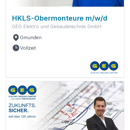
HKLS-Obermonteure m/w/d
GEG Elektro und Gebäudetechnik GmbH
Gmunden
Vollzeit