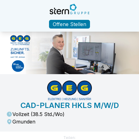
Offene Stellen
CAD-PLANER HKLS M/W/D
Vollzeit
(
38.5
Std./Wo)
Gmunden
Teilen: