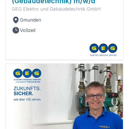
(Gebäudetechnik) m/w/d
GEG Elektro und Gebäudetechnik GmbH
Gmunden
Vollzeit