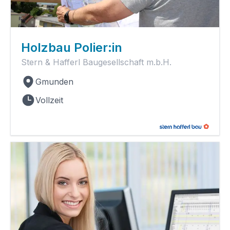
Holzbau Polier:in
Stern & Hafferl Baugesellschaft m.b.H.
Gmunden
Vollzeit