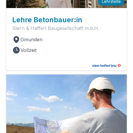
Lehrstelle
Lehre Betonbauer:in
Stern & Hafferl Baugesellschaft m.b.H.
Gmunden
Vollzeit