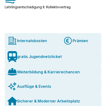
Lehrlingsentschädigung lt. Kollektivvertrag.
Internatskosten
Prämien
gratis Jugendnetzticket
Weiterbildung & Karrierechancen
Ausflüge & Events
Sicherer & Moderner Arbeitsplatz