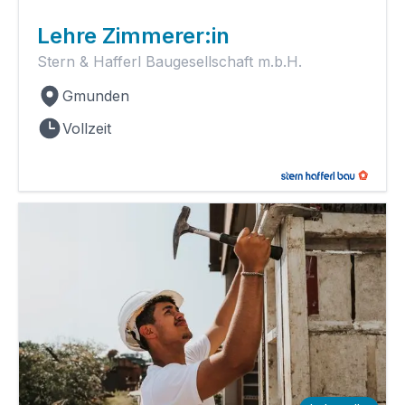
Lehre Zimmerer:in
Stern & Hafferl Baugesellschaft m.b.H.
Gmunden
Vollzeit