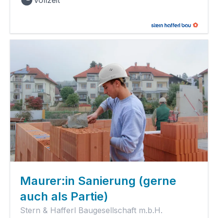
Maurer:in Sanierung (gerne
auch als Partie)
Stern & Hafferl Baugesellschaft m.b.H.