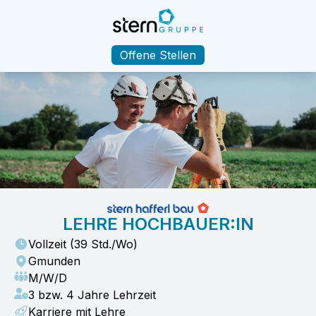
Offene Stellen
LEHRE HOCHBAUER:IN
Vollzeit
(
39
Std./Wo)
Gmunden
M/W/D
3 bzw. 4 Jahre Lehrzeit
Karriere mit Lehre