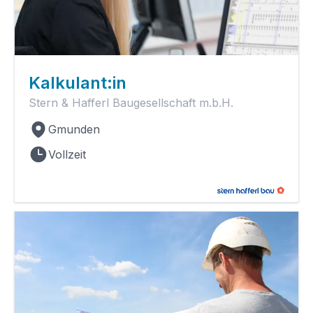
Kalkulant:in
Stern & Hafferl Baugesellschaft m.b.H.
Gmunden
Vollzeit